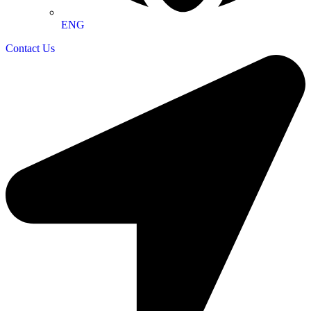
ENG
Contact Us