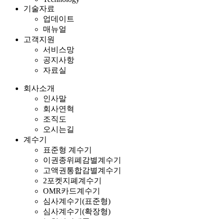
기술자료
업데이트
매뉴얼
고객지원
서비스망
공지사항
자료실
회사소개
인사말
회사연혁
조직도
오시는길
계수기
표준형 계수기
이권종위폐감별계수기
고액권통합감별계수기
2포켓지폐계수기
OMR카드계수기
심사계수기(표준형)
심사계수기(확장형)