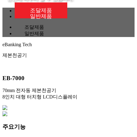
조달제품
일반제품
조달제품
일반제품
eBanking Tech
제본천공기
EB-7000
70mm 전자동 제본천공기
8인치 대형 터치형 LCD디스플레이
주요기능