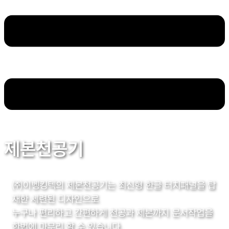
제본천공기
㈜이벵킹텍의 제본천공기는 최신형 한글 터치패널을 탑
재한 세련된 디자인으로
누구나 편리하고 간편하게 천공과 제본까지 문서작업을
한번에 마무리 할 수 있습니다.