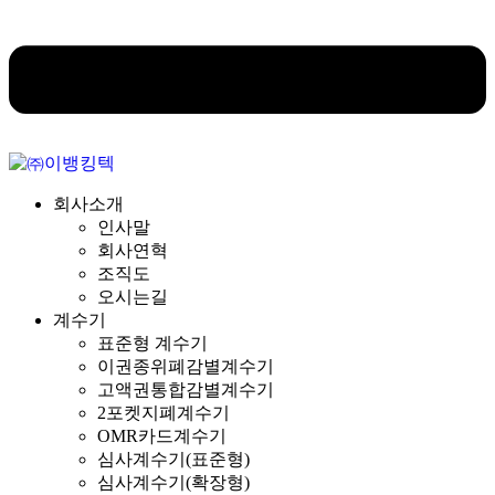
회사소개
인사말
회사연혁
조직도
오시는길
계수기
표준형 계수기
이권종위폐감별계수기
고액권통합감별계수기
2포켓지폐계수기
OMR카드계수기
심사계수기(표준형)
심사계수기(확장형)