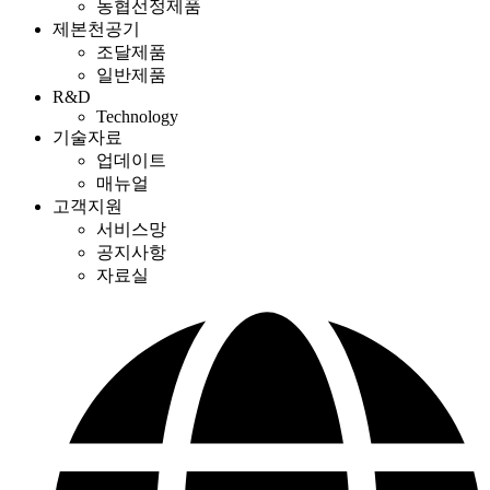
농협선정제품
제본천공기
조달제품
일반제품
R&D
Technology
기술자료
업데이트
매뉴얼
고객지원
서비스망
공지사항
자료실