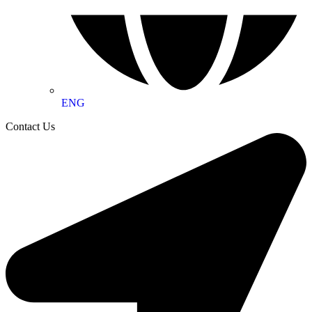
ENG
Contact Us