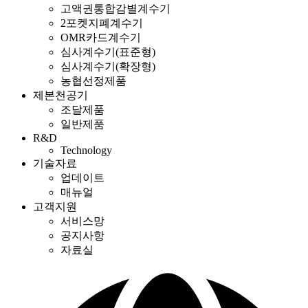
고액권통합감별계수기
2포켓지폐계수기
OMR카드계수기
심사계수기(표준형)
심사계수기(확장형)
농협선정제품
제본천공기
조달제품
일반제품
R&D
Technology
기술자료
업데이트
매뉴얼
고객지원
서비스망
공지사항
자료실