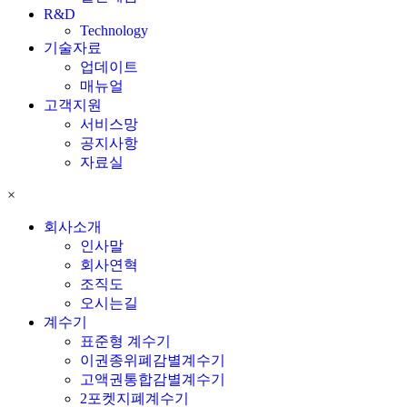
R&D
Technology
기술자료
업데이트
매뉴얼
고객지원
서비스망
공지사항
자료실
×
회사소개
인사말
회사연혁
조직도
오시는길
계수기
표준형 계수기
이권종위폐감별계수기
고액권통합감별계수기
2포켓지폐계수기